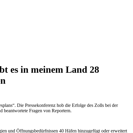
ibt es in meinem Land 28
en
plans“. Die Pressekonferenz hob die Erfolge des Zolls bei der
nd beantwortete Fragen von Reportern.
gien und Öffnungsbedürfnissen 40 Häfen hinzugefügt oder erweitert