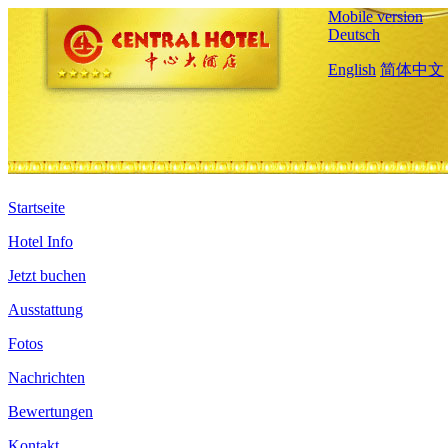
Mobile version
Deutsch
English
简体中文
Startseite
Hotel Info
Jetzt buchen
Ausstattung
Fotos
Nachrichten
Bewertungen
Kontakt