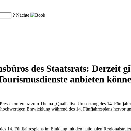
?
Nächte
sbüros des Staatsrats: Derzeit g
 Tourismusdienste anbieten könn
e Pressekonferenz zum Thema „Qualitative Umsetzung des 14. Fünfjahres
iv hochwertigen Entwicklung während des 14. Fünfjahresplans hervor u
es 14. Fünfjahresplans im Einklang mit den nationalen Regionalstrate