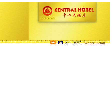
27 ~ 35℃
Wetter Detail