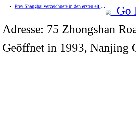
Prev:Shanghai verzeichnete in den ersten elf Monaten des Jahres 8,282 Millionen ankommende Touristen und übertraf damit die anfänglichen Erwartungen.
Go 
Adresse: 75 Zhongshan Roa
Geöffnet in 1993, Nanjing C