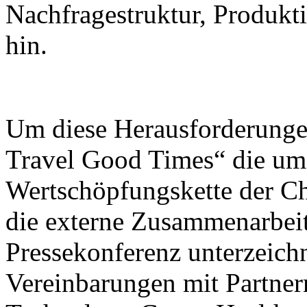
Nachfragestruktur, Produk
hin.
Um diese Herausforderunge
Travel Good Times“ die umf
Wertschöpfungskette der C
die externe Zusammenarbeit
Pressekonferenz unterzeic
Vereinbarungen mit Partner