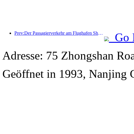
Prev:Der Passagierverkehr am Flughafen Shenzhen hat in diesem Jahr die Marke von 3 Millionen überschritten und damit einen neuen Rekord für den gleichen Zeitraum aufgestellt.
Go 
Adresse: 75 Zhongshan Roa
Geöffnet in 1993, Nanjing C