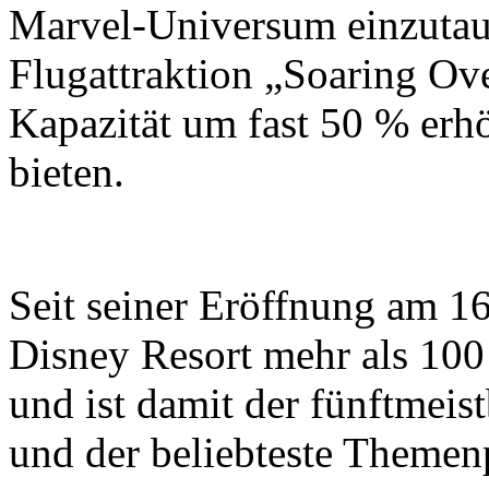
Marvel-Universum einzutauc
Flugattraktion „Soaring Ove
Kapazität um fast 50 % erh
bieten.
Seit seiner Eröffnung am 16
Disney Resort mehr als 10
und ist damit der fünftmei
und der beliebteste Themen