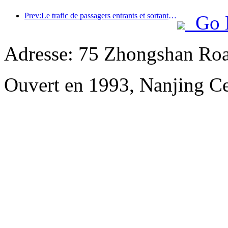
Prev:Le trafic de passagers entrants et sortants de l'aéroport de Shenzhen augmente pendant les vacances d'été, et de nombreuses compagnies aériennes étrangères augmentent leurs liaisons vers la Chine
Go 
Adresse: 75 Zhongshan Road
Ouvert en 1993, Nanjing Ce