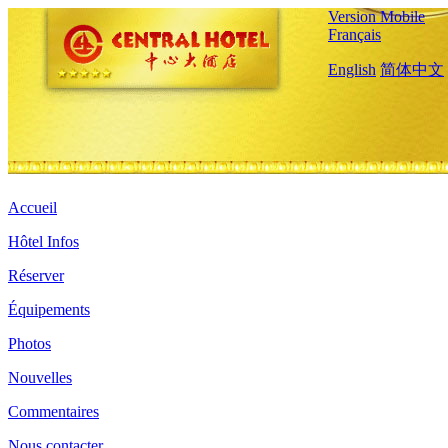
Version Mobile
Français
English
简体中文
Accueil
Hôtel Infos
Réserver
Équipements
Photos
Nouvelles
Commentaires
Nous contacter