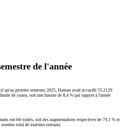
semestre de l'année
cé qu'au premier semestre 2025, Hainan avait accueilli 55,2129
lliards de yuans, soit une hausse de 8,4 % par rapport à l'année
ants ont été traités, soit des augmentations respectives de 79,1 % et
nombre total de touristes entrants.