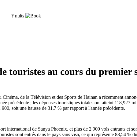
?
nuits
de touristes au cours du premier 
du Cinéma, de la Télévision et des Sports de Hainan a récemment annon
nnée précédente ; les dépenses touristiques totales ont atteint 118,927 mi
52 900, soit une hausse de 31,7 % par rapport à l'année précédente.
ort international de Sanya Phoenix, et plus de 2 900 vols entrants et sort
uristes sont entrés dans le pays sans visa, ce qui représente 88,54 % du 