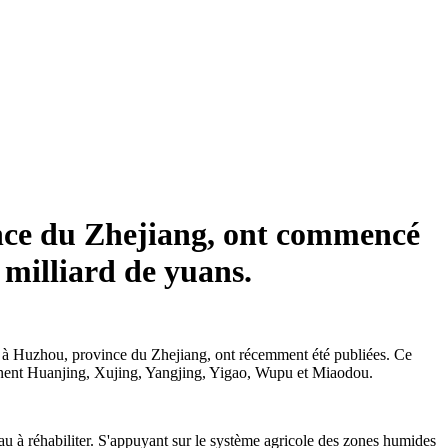
vince du Zhejiang, ont commencé
 milliard de yuans.
g, à Huzhou, province du Zhejiang, ont récemment été publiées. Ce
prennent Huanjing, Xujing, Yangjing, Yigao, Wupu et Miaodou.
u à réhabiliter. S'appuyant sur le système agricole des zones humides