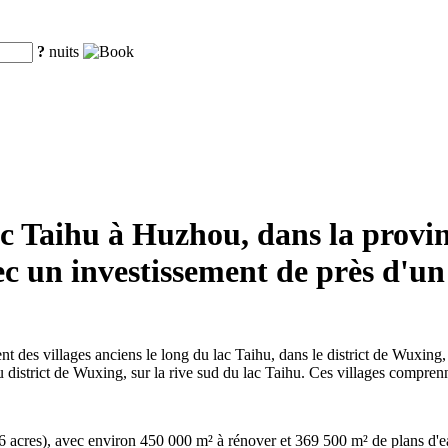
?
nuits
 lac Taihu à Huzhou, dans la pro
ec un investissement de près d'un
t des villages anciens le long du lac Taihu, dans le district de Wuxin
d du district de Wuxing, sur la rive sud du lac Taihu. Ces villages com
6 acres), avec environ 450 000 m² à rénover et 369 500 m² de plans d'ea