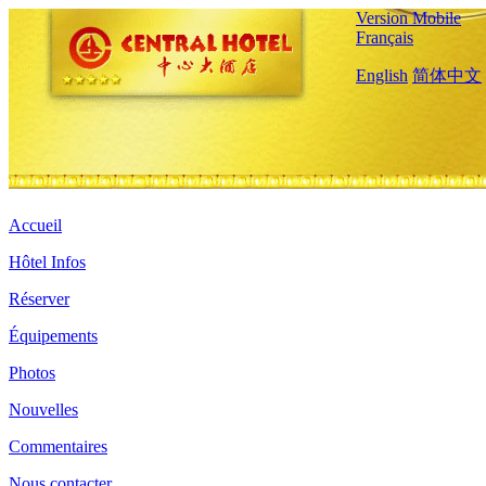
Version Mobile
Français
English
简体中文
Accueil
Hôtel Infos
Réserver
Équipements
Photos
Nouvelles
Commentaires
Nous contacter