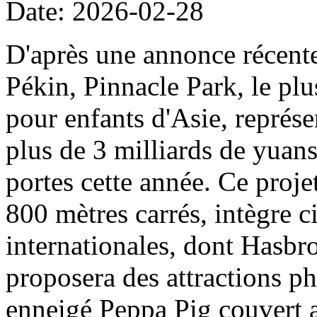
Date: 2026-02-28
D'après une annonce récent
Pékin, Pinnacle Park, le plu
pour enfants d'Asie, représe
plus de 3 milliards de yuans
portes cette année. Ce projet
800 mètres carrés, intègre c
internationales, dont Hasbro
proposera des attractions ph
enneigé Peppa Pig couvert a