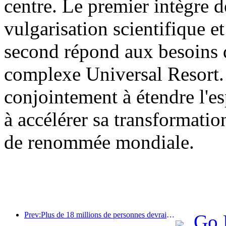
centre. Le premier intègre d
vulgarisation scientifique et
second répond aux besoins d
complexe Universal Resort. 
conjointement à étendre l'es
à accélérer sa transformatio
de renommée mondiale.
Prev:Plus de 18 millions de personnes devraient entrer et sortir du pays pendant les neuf jours de vacances du Nouvel An chinois.
Go 