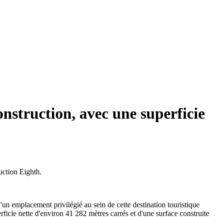
nstruction, avec une superficie
uction Eighth.
d'un emplacement privilégié au sein de cette destination touristique
rficie nette d'environ 41 282 mètres carrés et d'une surface construite