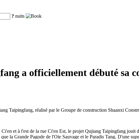
?
nuits
ang a officiellement débuté sa co
iang Taipingfang, réalisé par le Groupe de construction Shaanxi Constr
i'en et à l'est de la rue Ci'en Est, le projet Qujiang Taipingfang jouit 
tels que la Grande Pagode de l'Oie Sauvage et le Paradis Tang. D'une supe