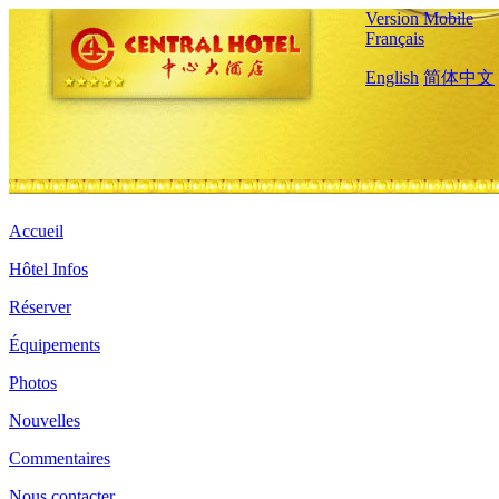
Version Mobile
Français
English
简体中文
Accueil
Hôtel Infos
Réserver
Équipements
Photos
Nouvelles
Commentaires
Nous contacter