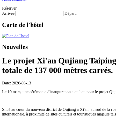
Réserver
Arrivée:
Départ:
Carte de l'hôtel
Nouvelles
Le projet Xi'an Qujiang Taipingf
totale de 137 000 mètres carrés.
Date: 2026-03-13
Le 10 mars, une cérémonie d'inauguration a eu lieu pour le projet Quj
Situé au cœur du nouveau district de Qujiang à Xi'an, au sud de la rue C
internationale, à proximité de sites culturels et touristiques majeurs 