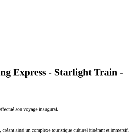
g Express - Starlight Train -
 effectué son voyage inaugural.
créant ainsi un complexe touristique culturel itinérant et immersif.