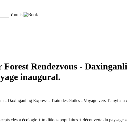
?
nuits
r Forest Rendezvous - Daxinganlin
oyage inaugural.
uir - Daxinganling Express - Train des étoiles - Voyage vers Tianyi » a
cepts clés « écologie + traditions populaires + découverte du paysage », 