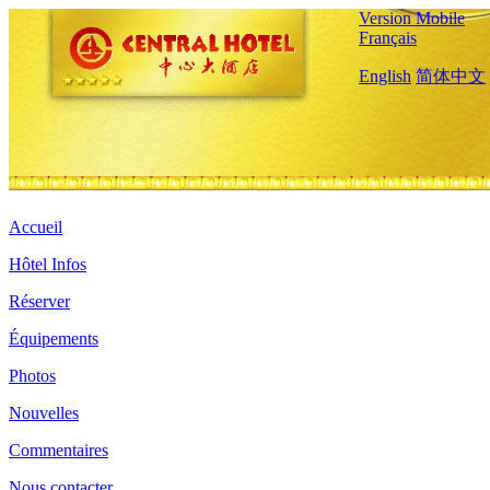
Version Mobile
Français
English
简体中文
Accueil
Hôtel Infos
Réserver
Équipements
Photos
Nouvelles
Commentaires
Nous contacter