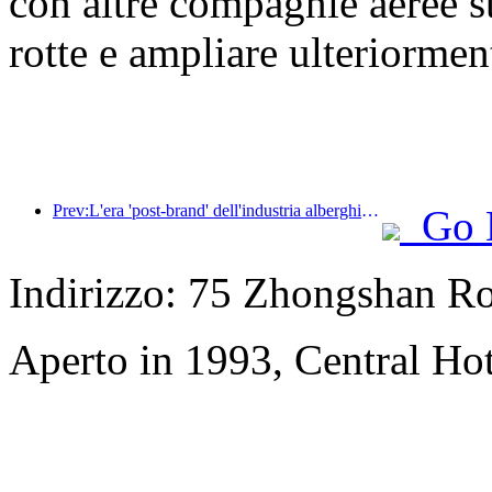
con altre compagnie aeree s
rotte e ampliare ulteriorment
Prev:L'era 'post-brand' dell'industria alberghiera: dall'espansione su larga scala all'efficienza al primo posto
Go 
Indirizzo: 75 Zhongshan Roa
Aperto in 1993, Central Hot