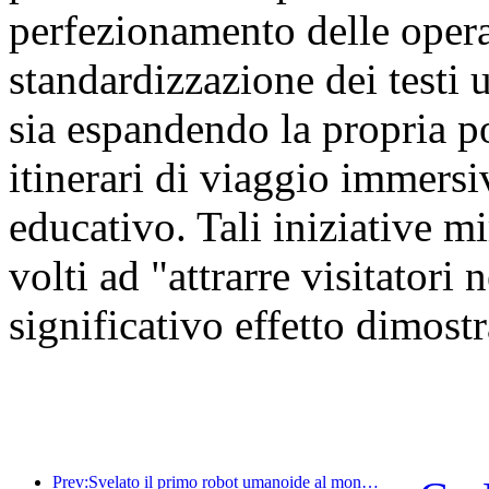
perfezionamento delle oper
standardizzazione dei testi u
sia espandendo la propria por
itinerari di viaggio immersiv
educativo. Tali iniziative mi
volti ad "attrarre visitatori
significativo effetto dimostr
Prev:Svelato il primo robot umanoide al mondo specializzato nei servizi di ristorazione multi-scenario.