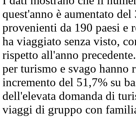
I dati mostrano che il numer
quest'anno è aumentato del
provenienti da 190 paesi e r
ha viaggiato senza visto, c
rispetto all'anno precedente.
per turismo e svago hanno r
incremento del 51,7% su ba
dell'elevata domanda di turi
viaggi di gruppo con familia