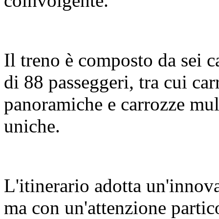
coinvolgente.
Il treno è composto da sei c
di 88 passeggeri, tra cui c
panoramiche e carrozze mult
uniche.
L'itinerario adotta un'innov
ma con un'attenzione partic