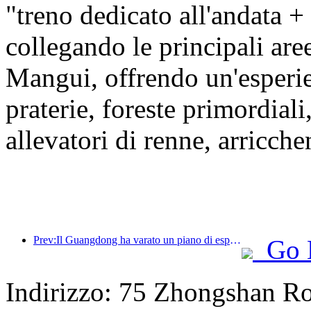
"treno dedicato all'andata +
collegando le principali ar
Mangui, offrendo un'esper
praterie, foreste primordiali
allevatori di renne, arricche
Prev:Il Guangdong ha varato un piano di espansione della capacità del settore dei servizi per trasformare la Greater Bay Area in una destinazione turistica di livello mondiale.
Go 
Indirizzo: 75 Zhongshan Roa