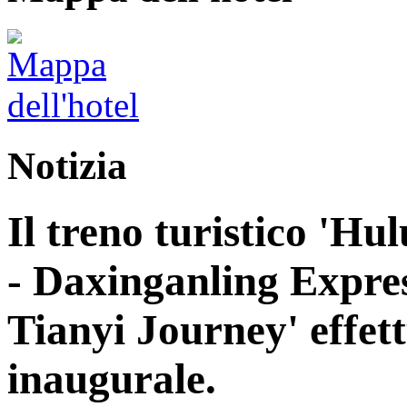
Notizia
Il treno turistico 'H
- Daxinganling Express
Tianyi Journey' effett
inaugurale.