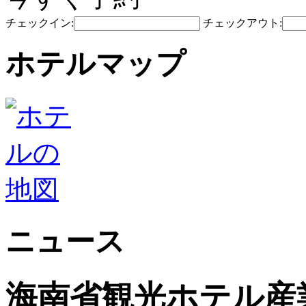
チェックイン:
チェックアウト:
ホテルマップ
ニュース
海南省観光ホ​​テル