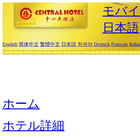
モバイ
日本語
English
简体中文
繁體中文
日本語
한국어
Deutsch
Français
Itali
ホーム
ホテル詳細