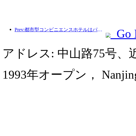
Prev:都市型コンビニエンスホテルはパフォーマンスベンチマークを作成し、業界の発展を促進します
Go 
アドレス: 中山路75号
1993年オープン， Nanjing Ce