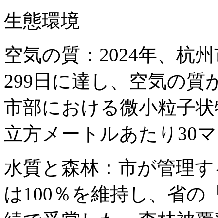
生態環境
空気の質：2024年、杭
299日に達し、空気の質
市部における微小粒子状物
立方メートルあたり30
水質と森林：市が管理する
は100％を維持し、省の