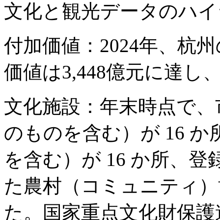
文化と観光データのハイ
付加価値：2024年、杭
価値は3,448億元に達し
文化施設：年末時点で、
のものを含む）が 16 
を含む）が 16 か所、登
た農村（コミュニティ）博
た。国家重点文化財保護