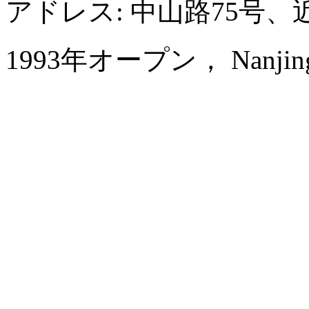
アドレス: 中山路75号
1993年オープン， Nanjing Ce