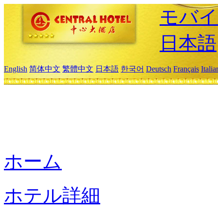
モバイ
日本語
English
简体中文
繁體中文
日本語
한국어
Deutsch
Français
Itali
ホーム
ホテル詳細