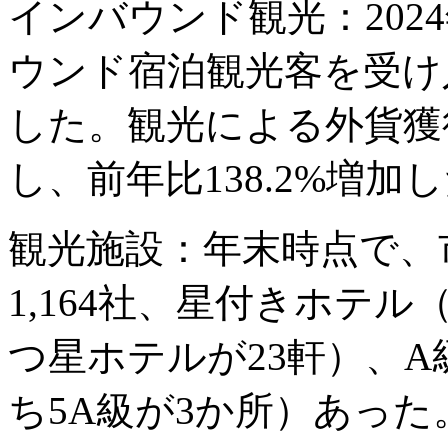
インバウンド観光：202
ウンド宿泊観光客を受け入
した。観光による外貨獲得
し、前年比138.2%増加
観光施設：年末時点で、
1,164社、星付きホテル
つ星ホテルが23軒）、A
ち5A級が3か所）あった