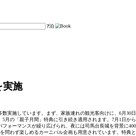
?
泊
を実施
数実施しています。まず、家族連れの観光客向けに、6月30日
5月の「親子月間」特典に引き続き適用されます。7月1日から
フォーマンスが繰り広げられ、夜には司馬台長城を背景に40
を問わず楽しめるカーニバル企画も用意されています。特典と