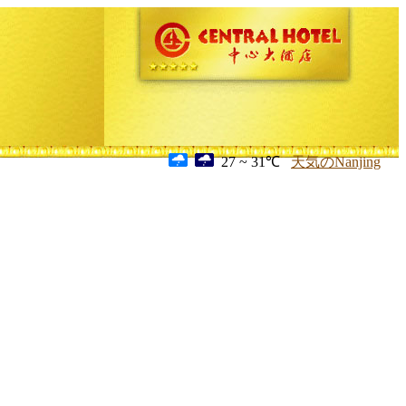
27 ~ 31℃
天気のNanjing