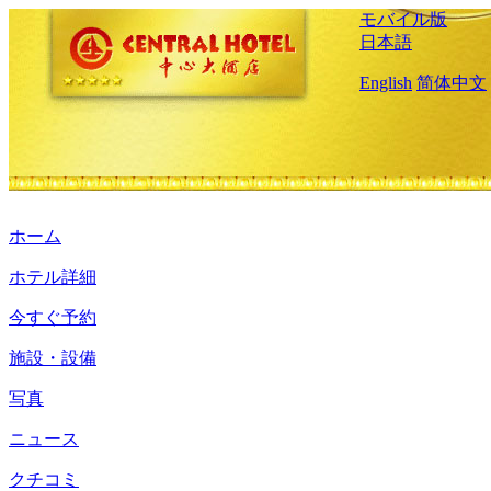
モバイル版
日本語
English
简体中文
ホーム
ホテル詳細
今すぐ予約
施設・設備
写真
ニュース
クチコミ