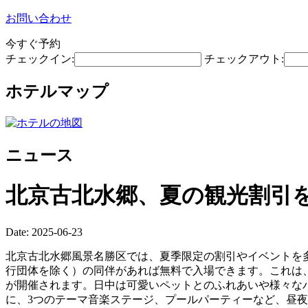
お問い合わせ
今すぐ予約
チェックイン:
チェックアウト:
ホテルマップ
ニュース
北京古北水郷、夏の観光割引
Date: 2025-06-23
北京古北水郷風景名勝区では、夏季限定の割引やイベントを多
行団体を除く）の同伴があれば無料で入場できます。これは、
が開催されます。日中は可愛いペットとのふれあいや様々なパ
に、3つのテーマ音楽ステージ、プールパーティーなど、昼夜