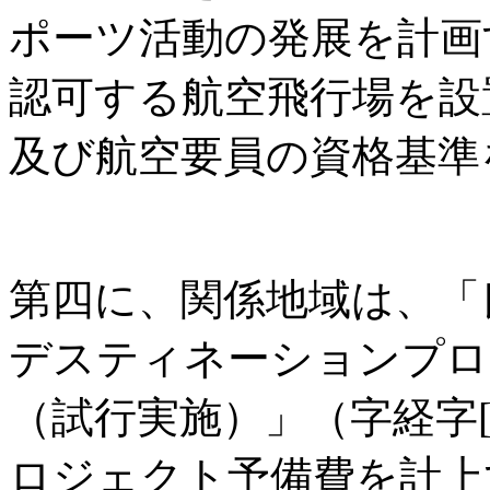
ポーツ活動の発展を計画
認可する航空飛行場を設
及び航空要員の資格基準
第四に、関係地域は、「
デスティネーションプロ
（試行実施）」（字経字[2
ロジェクト予備費を計上