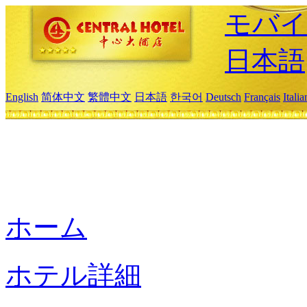
モバイ
日本語
English
简体中文
繁體中文
日本語
한국어
Deutsch
Français
Itali
ホーム
ホテル詳細