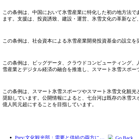
この条例は、中国において氷雪産業に特化した初の地方法で
ます。支援は、投資誘致、建設・運営、氷雪文化の革新など
この条例は、社会資本による氷雪産業開発投資基金の設立を
この条例は、ビッグデータ、クラウドコンピューティング、
雪産業とデジタル経済の融合を推進し、スマート氷雪スポー
この条例は、スマート氷雪スポーツやスマート氷雪文化観光
奨励しています。公開情報によると、七台河は既存の氷雪スポ
億人民元超にすることを目指しています。
Prev:文化観光部：需要と供給の両方に焦点を当て、文化と観光の消費活動と旅行を指導します。
Go Back