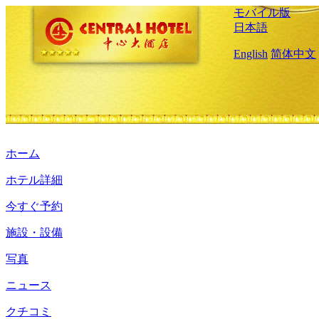
モバイル版
日本語
English
简体中文
ホーム
ホテル詳細
今すぐ予約
施設・設備
写真
ニュース
クチコミ