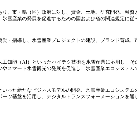
あり、市・県（区）政府に対し、資金、土地、研究開発、融資
、氷雪産業の発展を促進するための国および省の関連規定に従
奨励・指導し、氷雪産業プロジェクトの建設、ブランド育成、
人工知能（AI）といったハイテク技術を氷雪産業に応用し、そ
ツやスマート氷雪観光の発展を促進し、氷雪産業エコシステム
といった新たなビジネスモデルの開発、氷雪産業エコシステム
ーツ基盤を活用し、デジタルトランスフォーメーションを通じて