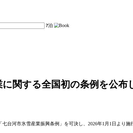
?
泊
業に関する全国初の条例を公布し
「七台河市氷雪産業振興条例」を可決し、2026年1月1日より施