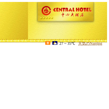
27 ~ 35℃
天気のNanjing