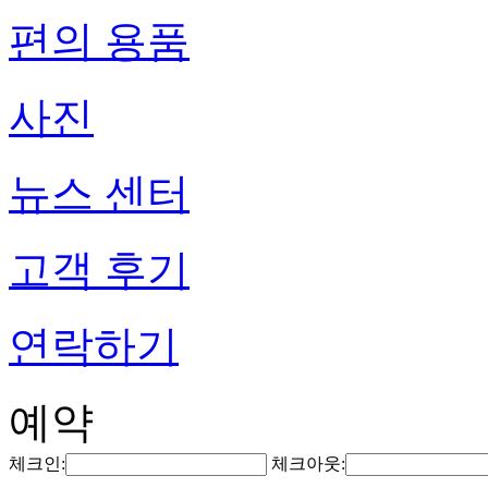
편의 용품
사진
뉴스 센터
고객 후기
연락하기
예약
체크인:
체크아웃: