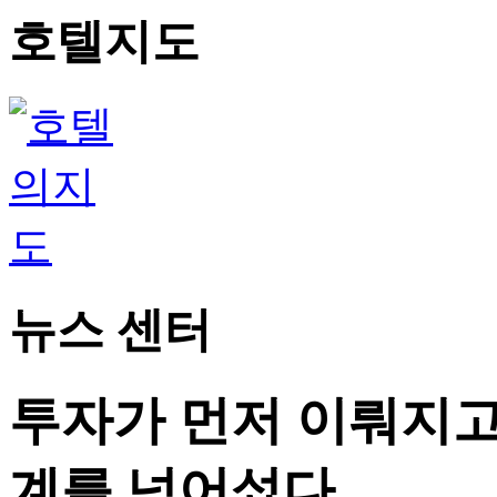
호텔지도
뉴스 센터
투자가 먼저 이뤄지고,
계를 넘어섰다.