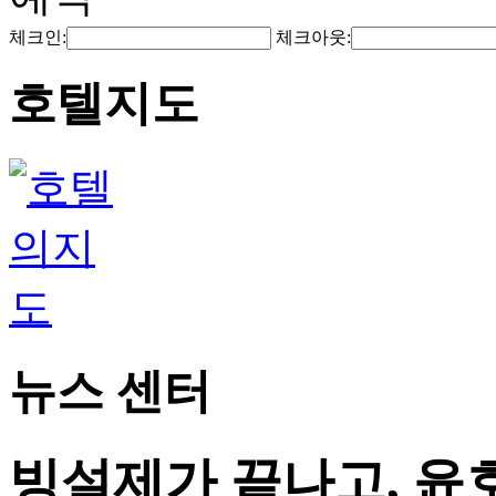
체크인:
체크아웃:
호텔지도
뉴스 센터
빙설제가 끝나고, 윤호텔