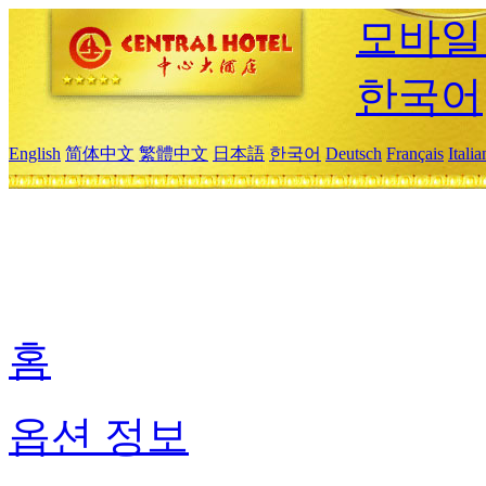
모바일
한국어
English
简体中文
繁體中文
日本語
한국어
Deutsch
Français
Itali
홈
옵션 정보