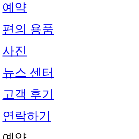
예약
편의 용품
사진
뉴스 센터
고객 후기
연락하기
예약