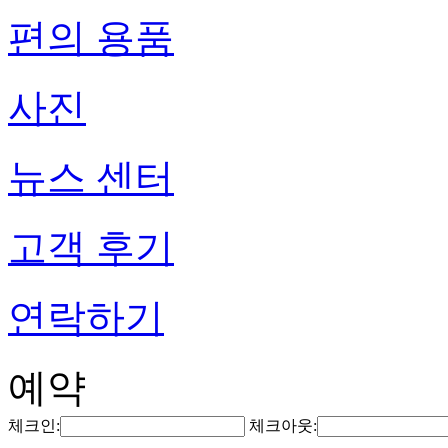
편의 용품
사진
뉴스 센터
고객 후기
연락하기
예약
체크인:
체크아웃: