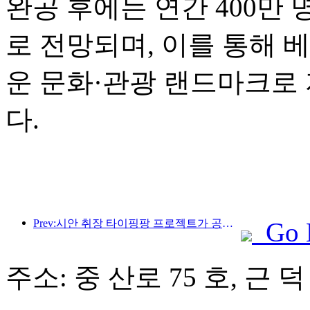
완공 후에는 연간 400만
로 전망되며, 이를 통해 
운 문화·관광 랜드마크로
다.
Prev:시안 취장 타이핑팡 프로젝트가 공식적으로 착공했으며, 총 건축 면적은 13만 7천 제곱미터입니다.
Go 
주소: 중 산로 75 호, 근 