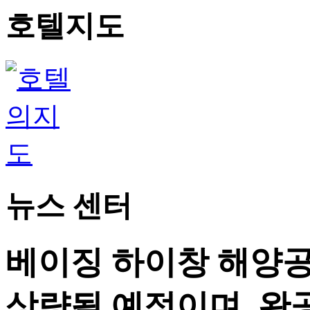
호텔지도
뉴스 센터
베이징 하이창 해양공
상량될 예정이며, 완공