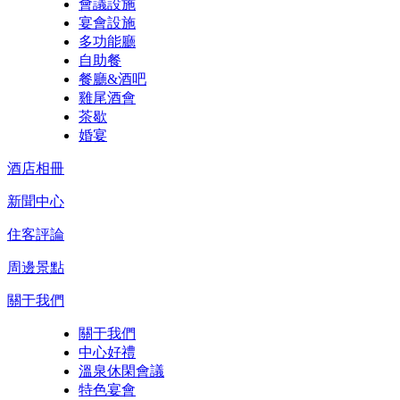
會議設施
宴會設施
多功能廳
自助餐
餐廳&酒吧
雞尾酒會
茶歇
婚宴
酒店相冊
新聞中心
住客評論
周邊景點
關于我們
關于我們
中心好禮
溫泉休閑會議
特色宴會