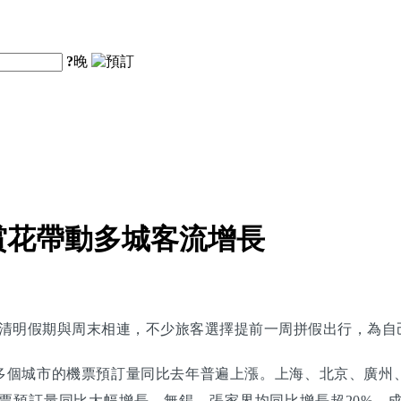
?
晚
賞花帶動多城客流增長
清明假期與周末相連，不少旅客選擇提前一周拼假出行，為自己
，國內多個城市的機票預訂量同比去年普遍上漲。上海、北京、廣
票預訂量同比大幅增長，無錫、張家界均同比增長超20%，