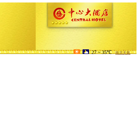
27 ~ 35℃
南京天氣