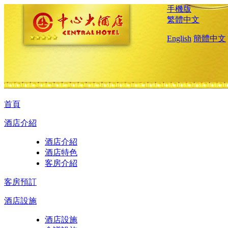
手機版
繁體中文
English
簡體中文
首頁
酒店介紹
酒店介紹
酒店特色
客房介紹
客房預訂
酒店設施
酒店設施