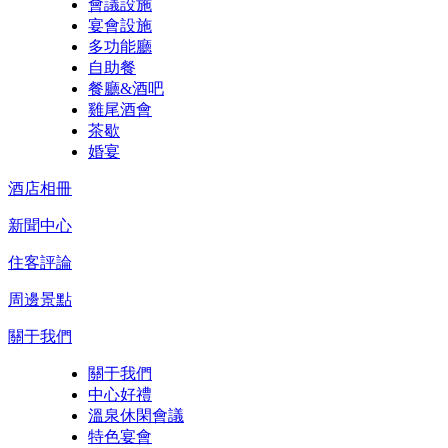
會議設施
宴會設施
多功能廳
自助餐
餐廳&酒吧
雞尾酒會
茶歇
婚宴
酒店相冊
新聞中心
住客評論
周邊景點
關于我們
關于我們
中心好禮
溫泉休閑會議
特色宴會