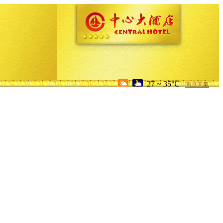
27 ~ 35℃
南京天氣