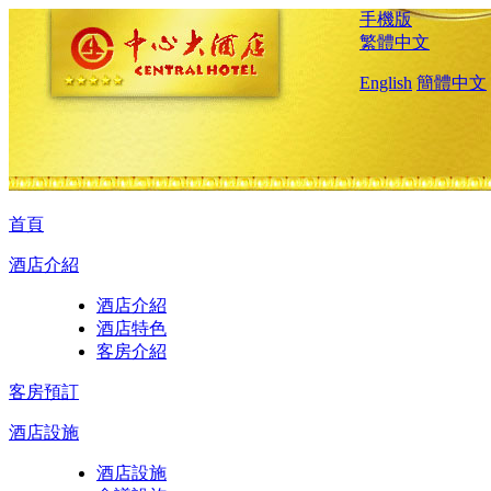
手機版
繁體中文
English
簡體中文
首頁
酒店介紹
酒店介紹
酒店特色
客房介紹
客房預訂
酒店設施
酒店設施