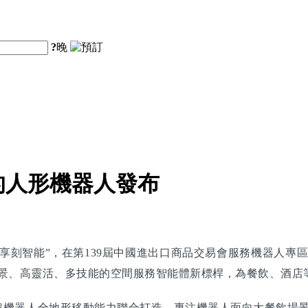
?
晚
的人形機器人發布
刻智能”，在第139屆中國進出口商品交易會服務機器人專區
跨場景、高靈活、多技能的空間服務智能體新標桿，為餐飲、酒
號機器人全地形移動能力聯合打造，專注機器人面向大餐飲場景