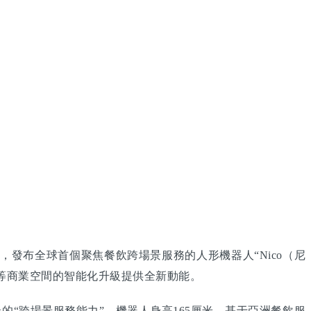
，發布全球首個聚焦餐飲跨場景服務的人形機器人“Nico（尼
店等商業空間的智能化升級提供全新動能。
的“跨場景服務能力”。機器人身高165厘米，基于亞洲餐飲服