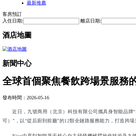
最新推薦
客房預訂
入住日期:
離店日期:
酒店地圖
新聞中心
全球首個聚焦餐飲跨場景服務
發布時間：2026-05-16
近日，九號商用（北京）科技有限公司攜具身智能品牌“享
可）”，以“從后廚到前廳”的12類全鏈路服務能力，打造
Nico由享刻智能基于核心自主研發機械臂操作技術及九