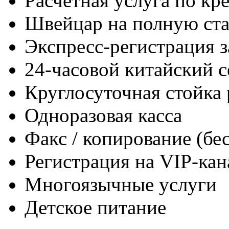
Расчетная услуга по кр
Швейцар на полную ста
Экспресс-регистрация з
24-часовой китайский с
Круглосуточная стойка
Одноразовая касса
Факс / копирование (бе
Регистрация на VIP-кан
Многоязычные услуги
Детское питание