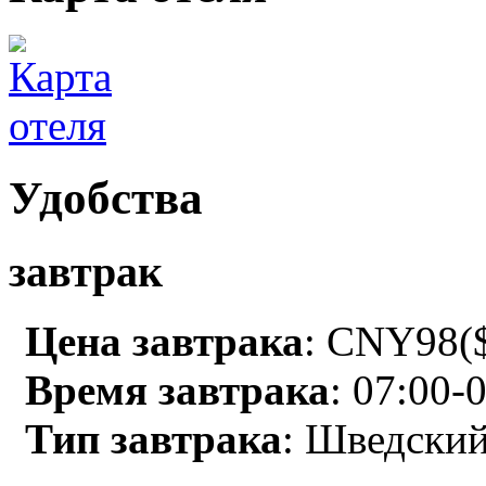
Удобства
завтрак
Цена завтрака
: CNY98($
Время завтрака
: 07:00-
Тип завтрака
: Шведский