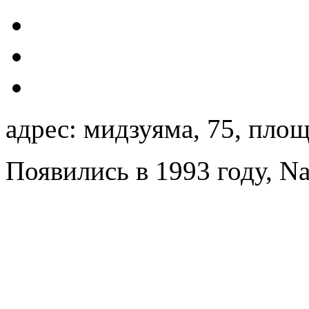
адрес: мидзуяма, 75, пло
Появились в 1993 году, Nan