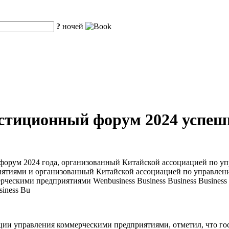
?
ночей
стиционный форум 2024 успеш
 форум 2024 года, организованный Китайской ассоциацией по 
ятиями и организованный Китайской ассоциацией по управлен
кими предприятиями Wenbusiness Business Business Business Busi
siness Bu
ии управления коммерческими предприятиями, отметил, что гос