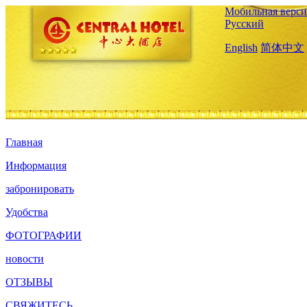
Мобильная верси
Русский
English
简体中文
Главная
Информация
забронировать
Удобства
ФОТОГРАФИИ
новости
ОТЗЫВЫ
СВЯЖИТЕСЬ