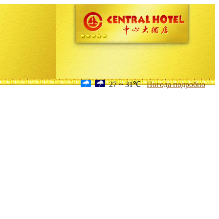
27 ~ 31℃
Погода подробно