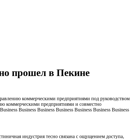
но прошел в Пекине
управлению коммерческими предприятиями под руководством
ию коммерческими предприятиями и совместно
ness Business Business Business Business Business Business
тиничная индустрия тесно связана с ощущением доступа,