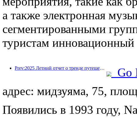
мероприятия, такие как бр
а также электронная музык
сегментированными групп
туристам инновационный 
Prev:2025 Летний отчет о тренде путешествий: учетная база клиентов-ребенка с учетом более 60%
Go 
адрес: мидзуяма, 75, пло
Появились в 1993 году, Nan