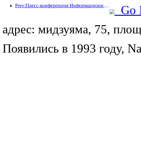
Prev:Пресс-конференция Информационного бюро Госсовета: В настоящее время в моей стране есть 28 пограничных портов, которые могут предоставлять услуги по беспилотному туризму.
Go 
адрес: мидзуяма, 75, пло
Появились в 1993 году, Nan