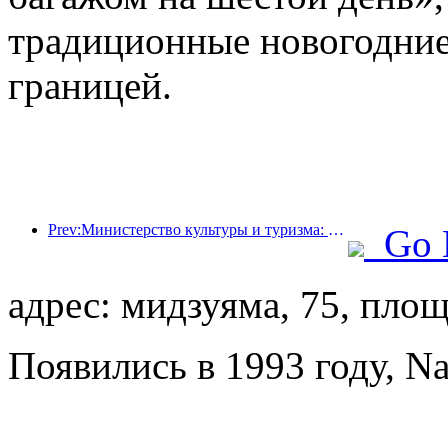
традиционные новогодние
границей.
Prev:Министерство культуры и туризма: запуск 22 тематических мероприятий в рамках 7 основных направлений.
Go 
адрес: мидзуяма, 75, пло
Появились в 1993 году, Nan