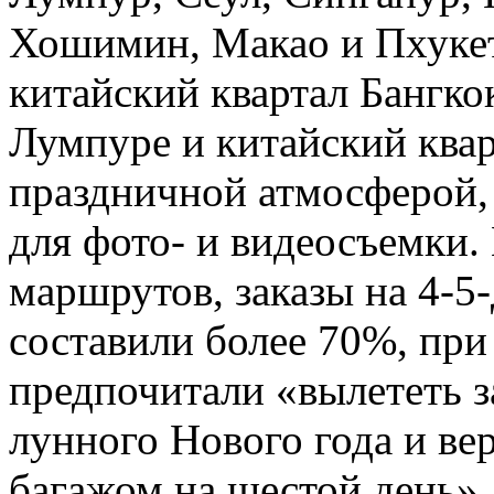
Хошимин, Макао и Пхукет.
китайский квартал Бангкок
Лумпуре и китайский ква
праздничной атмосферой,
для фото- и видеосъемки.
маршрутов, заказы на 4-5
составили более 70%, пр
предпочитали «вылететь з
лунного Нового года и ве
багажом на шестой день»,