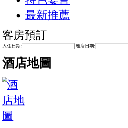
最新推薦
客房預訂
入住日期:
離店日期:
酒店地圖