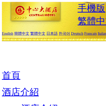
手機版
繁體中
English
簡體中文
繁體中文
日本語
한국어
Deutsch
Français
Itali
首頁
酒店介紹