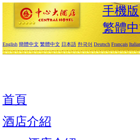
手機版
繁體中
English
簡體中文
繁體中文
日本語
한국어
Deutsch
Français
Itali
首頁
酒店介紹