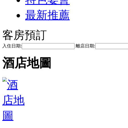
最新推薦
客房預訂
入住日期:
離店日期:
酒店地圖