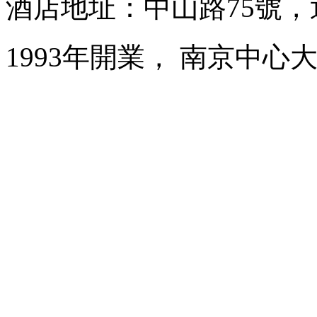
酒店地址：中山路75號
1993年開業， 南京中心