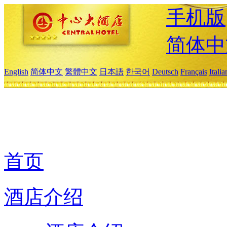
手机版
简体中
English
简体中文
繁體中文
日本語
한국어
Deutsch
Français
Itali
首页
酒店介绍