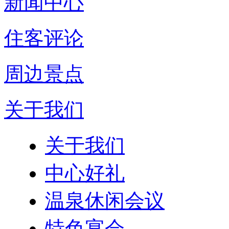
新闻中心
住客评论
周边景点
关于我们
关于我们
中心好礼
温泉休闲会议
特色宴会