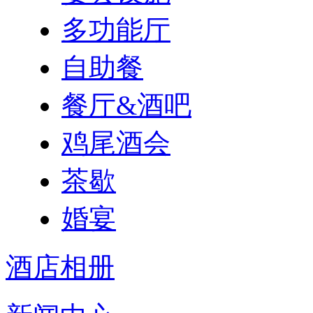
多功能厅
自助餐
餐厅&酒吧
鸡尾酒会
茶歇
婚宴
酒店相册