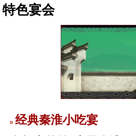
特色宴会
经典秦淮小吃宴