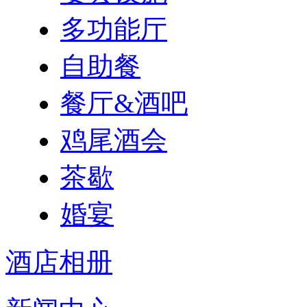
多功能厅
自助餐
餐厅&酒吧
鸡尾酒会
茶歇
婚宴
酒店相册