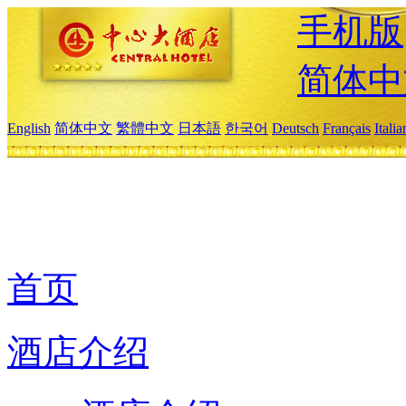
手机版
简体中
English
简体中文
繁體中文
日本語
한국어
Deutsch
Français
Itali
首页
酒店介绍