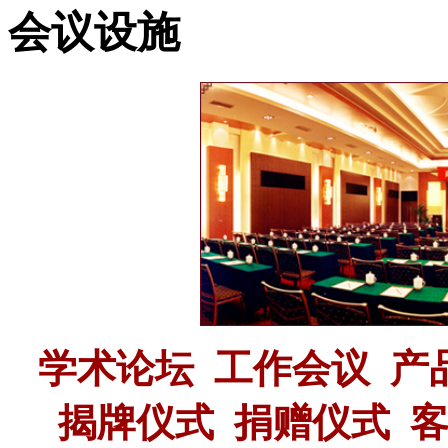
会议设施
学术论坛
工作会议
产
揭牌仪式
捐赠仪式