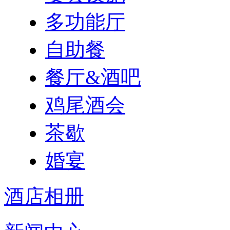
多功能厅
自助餐
餐厅&酒吧
鸡尾酒会
茶歇
婚宴
酒店相册