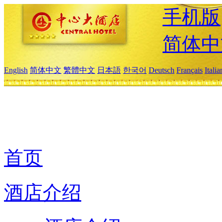
手机版
简体中
English
简体中文
繁體中文
日本語
한국어
Deutsch
Français
Itali
首页
酒店介绍