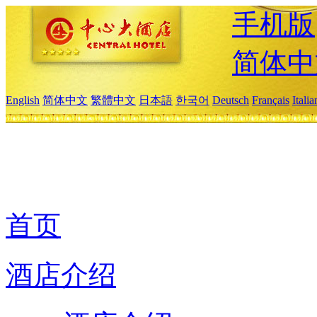
手机版
简体中
English
简体中文
繁體中文
日本語
한국어
Deutsch
Français
Itali
首页
酒店介绍