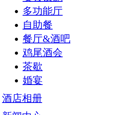
多功能厅
自助餐
餐厅&酒吧
鸡尾酒会
茶歇
婚宴
酒店相册